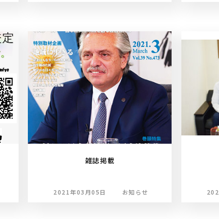
雑誌掲載
2021年03月05日
お知らせ
20