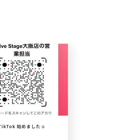
TikTok 始めました☺