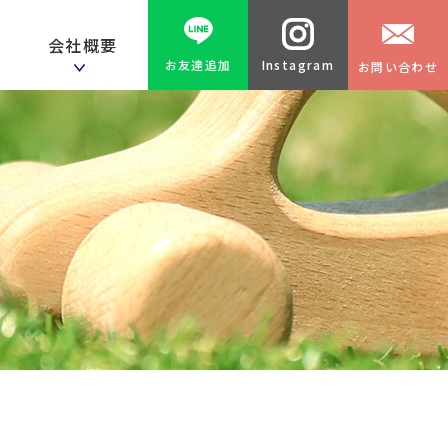
献
会社概要
Instagram
お友達追加
お問い合わせ
ローン
ラリー