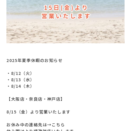
2025年夏季休暇のお知らせ
・8/12（火）
・8/13（水）
・8/14（木）
【大阪店・奈良店・神戸店】
8/15（金）より営業いたします
お休み中の連絡先は→
こちら